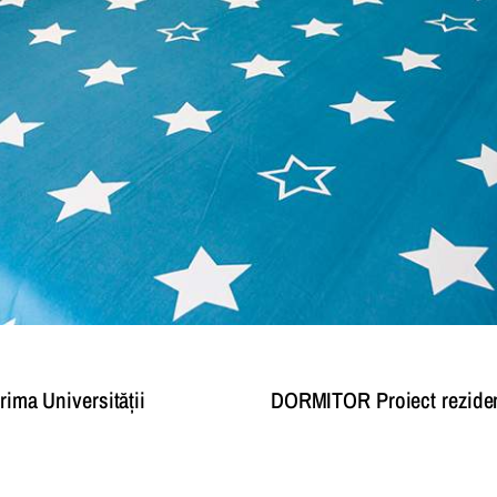
ima Universității
DORMITOR Proiect rezidenți