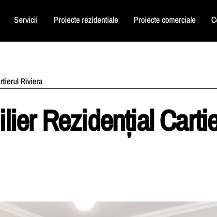
Servicii
Proiecte rezidentiale
Proiecte comerciale
C
tierul Riviera
er Rezidențial Cartie