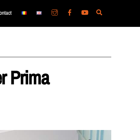
Search
ontact
r Prima