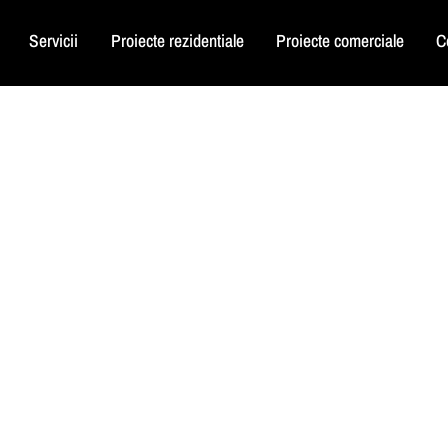
Servicii
Proiecte rezidentiale
Proiecte comerciale
C