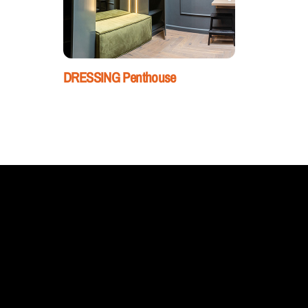
DRESSING Penthouse