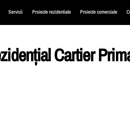
Servicii
Proiecte rezidentiale
Proiecte comerciale
C
idențial Cartier Prima