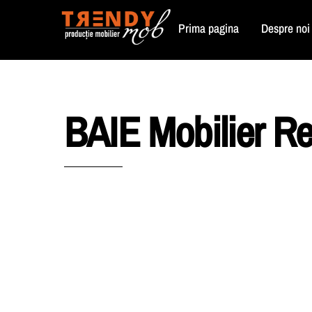
Skip
Prima pagina
Despre noi
to
content
BAIE Mobilier Rez